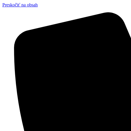
Preskočiť na obsah