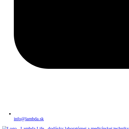
info@lambda.sk