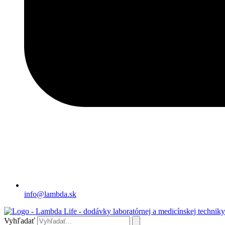
info@lambda.sk
Vyhľadať