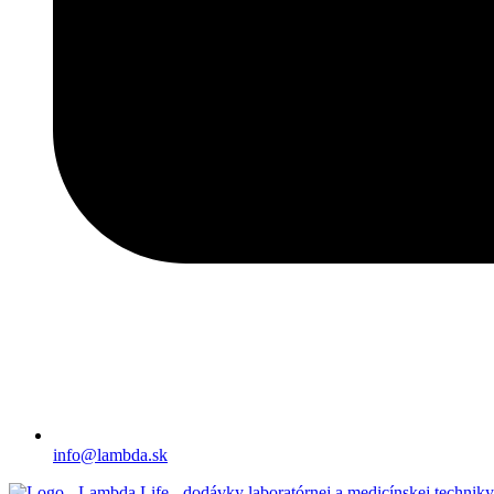
info@lambda.sk