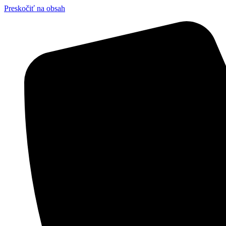
Preskočiť na obsah