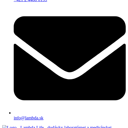
info@lambda.sk