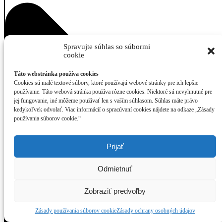
Spravujte súhlas so súbormi
cookie
Táto webstránka používa cookies
Cookies sú malé textové súbory, ktoré používajú webové stránky pre ich lepšie
používanie. Táto webová stránka používa rôzne cookies. Niektoré sú nevyhnutné pre
jej fungovanie, iné môžeme používať len s vaším súhlasom. Súhlas máte právo
kedykoľvek odvolať. Viac informácií o spracúvaní cookies nájdete na odkaze „Zásady
používania súborov cookie.“
Prijať
Odmietnuť
Zobraziť predvoľby
Zásady používania súborov cookie
Zásady ochrany osobných údajov