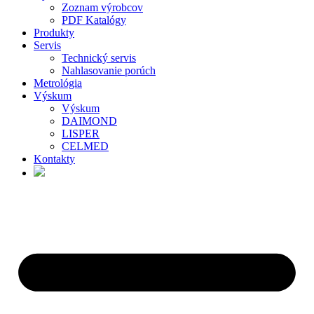
Zoznam výrobcov
PDF Katalógy
Produkty
Servis
Technický servis
Nahlasovanie porúch
Metrológia
Výskum
Výskum
DAIMOND
LISPER
CELMED
Kontakty