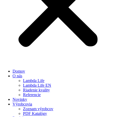
Domov
O nás
Lambda Life
Lambda Life EN
Riadenie kvality
Referencie
Novinky
Výrobcovia
Zoznam výrobcov
PDF Katalógy