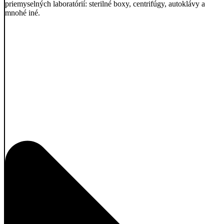
priemyselných laboratórií: sterilné boxy, centrifúgy, autoklávy a
mnohé iné.