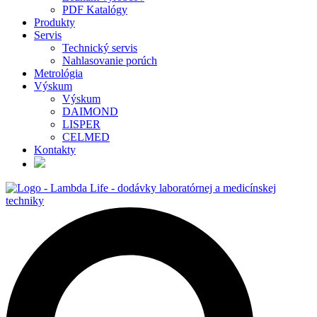
PDF Katalógy
Produkty
Servis
Technický servis
Nahlasovanie porúch
Metrológia
Výskum
Výskum
DAIMOND
LISPER
CELMED
Kontakty