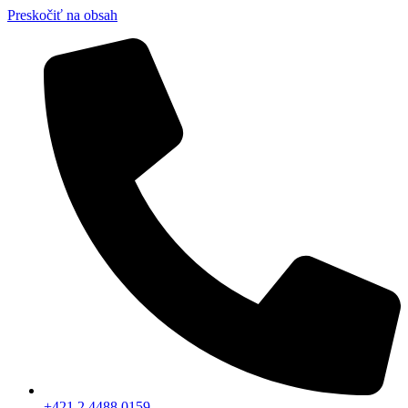
Preskočiť na obsah
+421 2 4488 0159