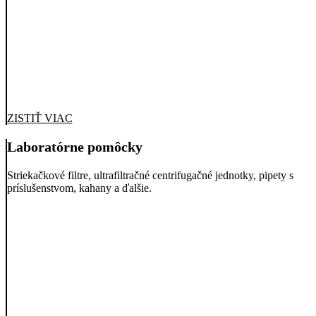
ZISTIŤ VIAC
Laboratórne pomôcky
Striekačkové filtre, ultrafiltračné centrifugačné jednotky, pipety s
príslušenstvom, kahany a ďalšie.