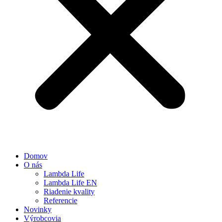
Domov
O nás
Lambda Life
Lambda Life EN
Riadenie kvality
Referencie
Novinky
Výrobcovia