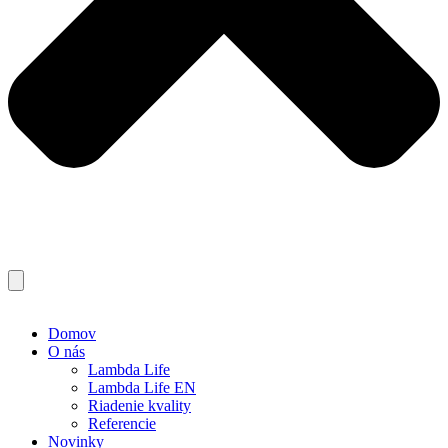
Domov
O nás
Lambda Life
Lambda Life EN
Riadenie kvality
Referencie
Novinky