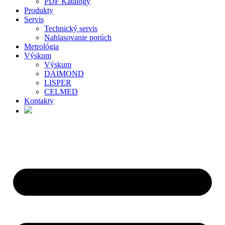
PDF Katalógy
Produkty
Servis
Technický servis
Nahlasovanie porúch
Metrológia
Výskum
Výskum
DAIMOND
LISPER
CELMED
Kontakty