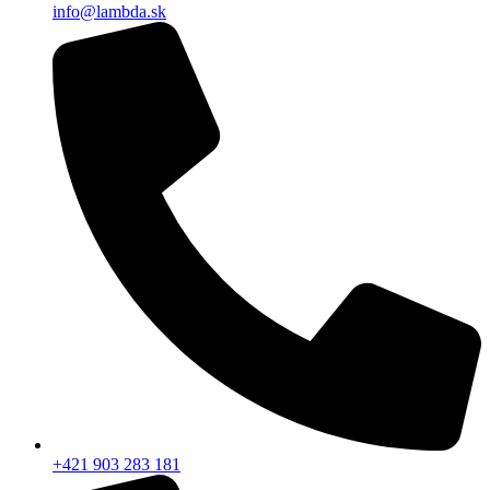
info@lambda.sk
+421 903 283 181