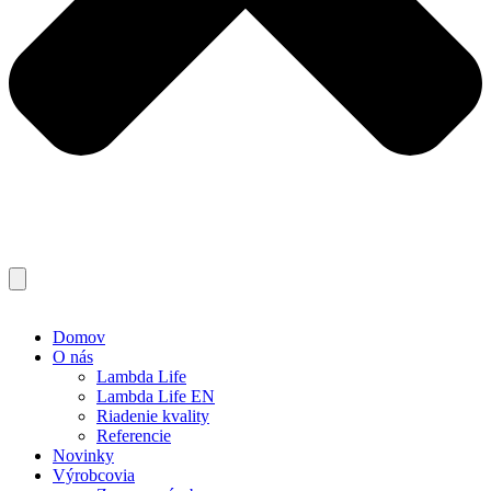
Domov
O nás
Lambda Life
Lambda Life EN
Riadenie kvality
Referencie
Novinky
Výrobcovia