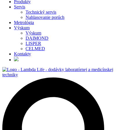
Produkty
Servis
Technický servis
Nahlasovanie porúch
Metrológia
Výskum
Výskum
DAIMOND
LISPER
CELMED
Kontakty