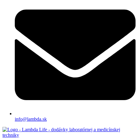
info@lambda.sk