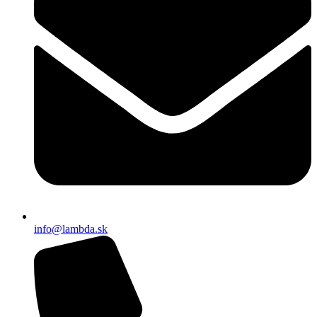
info@lambda.sk