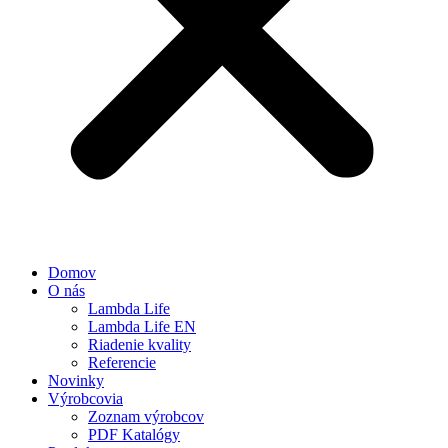
Domov
O nás
Lambda Life
Lambda Life EN
Riadenie kvality
Referencie
Novinky
Výrobcovia
Zoznam výrobcov
PDF Katalógy