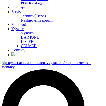
PDF Katalógy
Produkty
Servis
Technický servis
Nahlasovanie porúch
Metrológia
Výskum
Výskum
DAIMOND
LISPER
CELMED
Kontakty