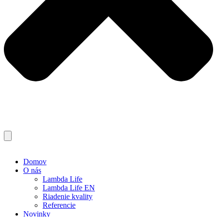
Domov
O nás
Lambda Life
Lambda Life EN
Riadenie kvality
Referencie
Novinky