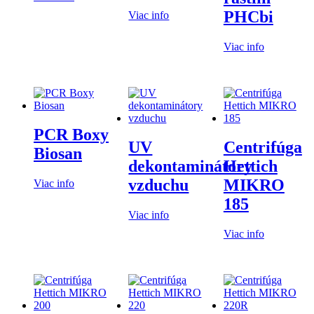
PHCbi
Viac info
Viac info
PCR Boxy
UV
Centrifúga
Biosan
dekontaminátory
Hettich
vzduchu
MIKRO
Viac info
185
Viac info
Viac info