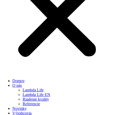
Domov
O nás
Lambda Life
Lambda Life EN
Riadenie kvality
Referencie
Novinky
Výrobcovia