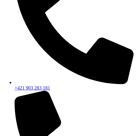
+421 903 283 181