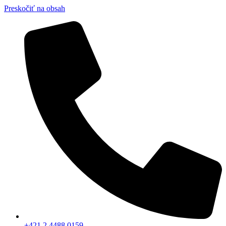
Preskočiť na obsah
+421 2 4488 0159