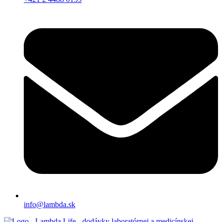
info@lambda.sk