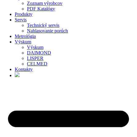
Zoznam výrobcov
PDF Katalógy
Produkty
Servis
Technický servis
Nahlasovanie porúch
Metrológia
Výskum
Výskum
DAIMOND
LISPER
CELMED
Kontakty