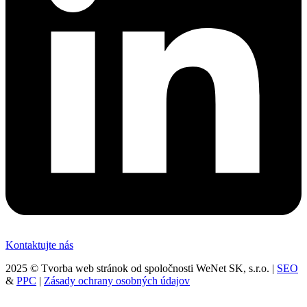
Kontaktujte nás
2025 © Tvorba web stránok od spoločnosti WeNet SK, s.r.o. |
SEO
&
PPC
|
Zásady ochrany osobných údajov