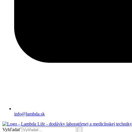
info@lambda.sk
Vyhľadať