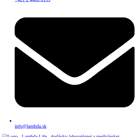
info@lambda.sk