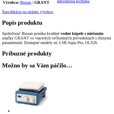
Výrobca:
Biosan
/ GRANT
Špecifikácia na stránke výrobcu
Popis produktu
Spoločnosť Biosan ponúka kvalitné
vodné kúpele s miešaním
značky GRANT vo viacerých veľkostných prevedeniach s rôznymi
parametrami. Dostupné modely sú: LSB Aqua Pro, OLS26.
Príbuzné produkty
Možno by sa Vám páčilo…