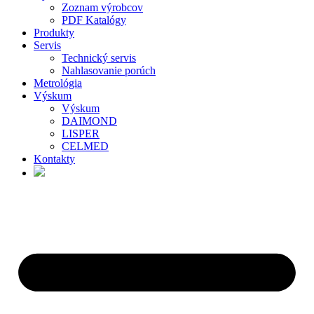
Zoznam výrobcov
PDF Katalógy
Produkty
Servis
Technický servis
Nahlasovanie porúch
Metrológia
Výskum
Výskum
DAIMOND
LISPER
CELMED
Kontakty