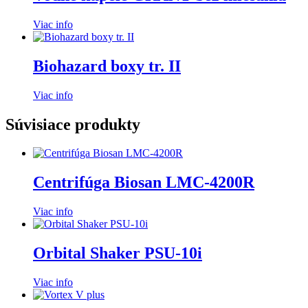
Viac info
Biohazard boxy tr. II
Viac info
Súvisiace produkty
Centrifúga Biosan LMC-4200R
Viac info
Orbital Shaker PSU-10i
Viac info