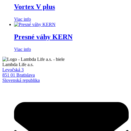
Vortex V plus
Viac info
Presné váhy KERN
Viac info
Lambda Life a.s.
Levočská 3
851 01 Bratislava
Slovenská republika