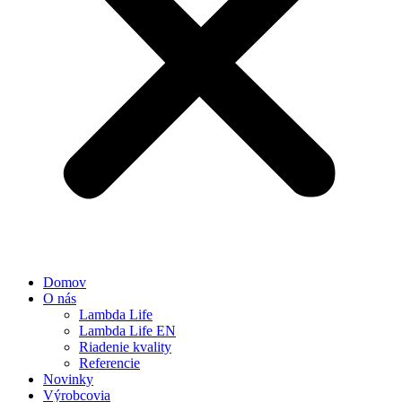
Domov
O nás
Lambda Life
Lambda Life EN
Riadenie kvality
Referencie
Novinky
Výrobcovia