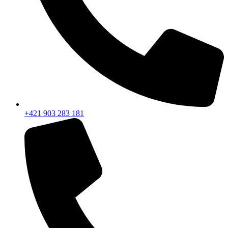
+421 903 283 181