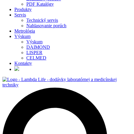
PDF Katalógy
Produkty
Servis
Technický servis
Nahlasovanie porúch
Metrológia
Výskum
Výskum
DAIMOND
LISPER
CELMED
Kontakty