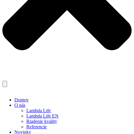
Domov
O nás
Lambda Life
Lambda Life EN
Riadenie kvality
Referencie
Novinky