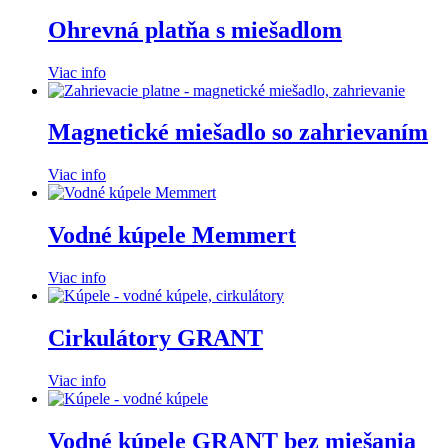
Ohrevná platňa s miešadlom
Viac info
Magnetické miešadlo so zahrievaním
Viac info
Vodné kúpele Memmert
Viac info
Cirkulátory GRANT
Viac info
Vodné kúpele GRANT bez miešania