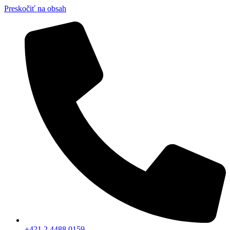
Preskočiť na obsah
+421 2 4488 0159