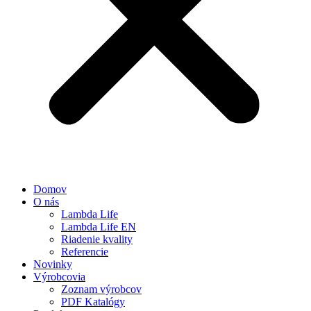
Domov
O nás
Lambda Life
Lambda Life EN
Riadenie kvality
Referencie
Novinky
Výrobcovia
Zoznam výrobcov
PDF Katalógy