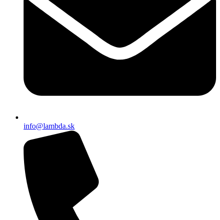
info@lambda.sk