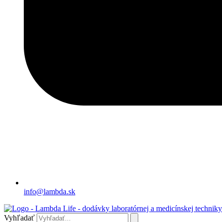
info@lambda.sk
Vyhľadať