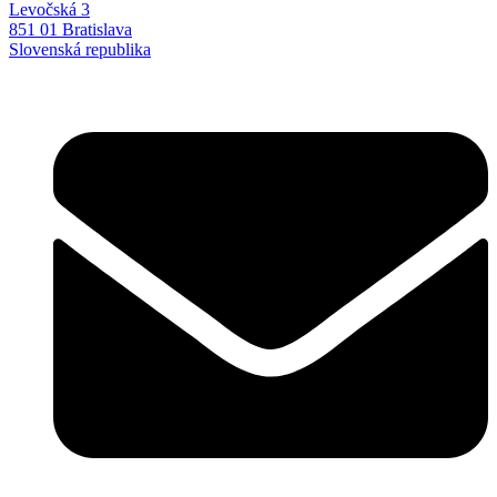
Levočská 3
851 01 Bratislava
Slovenská republika