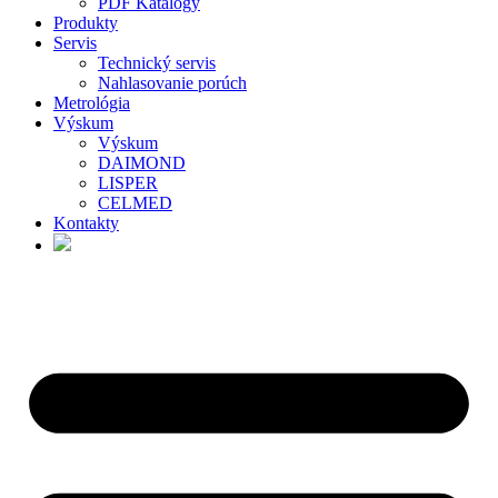
PDF Katalógy
Produkty
Servis
Technický servis
Nahlasovanie porúch
Metrológia
Výskum
Výskum
DAIMOND
LISPER
CELMED
Kontakty