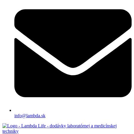
info@lambda.sk