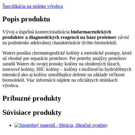
Špecifikácia na stránke výrobcu
Popis produktu
Vývoj a úspešná komercionalizácia
biofarmaceutických
produktov a diagnostických reagencií na báze proteínov
závisí
na podmienke adekvátnej charakterizácie týchto biomolekúl.
Waters ponúka chromatografické kolóny a metodické postupy, ktoré
sú vhodné pre separácie proteínov. Pre potreby analýzy proteínov
zaradil Waters do svojej ponuky kolóny na obrátených fázach,
ionexové kolóny, HIC kolóny – kolóny s možnosťou hydrofóbnych
interakcií ako aj kolóny umožňujúce delenie na základe veľkosti
biomolekúl. Viac informácii nájdete na oficiálnych stránkach
výrobcu.
Príbuzné produkty
Súvisiace produkty