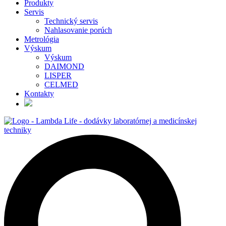
Produkty
Servis
Technický servis
Nahlasovanie porúch
Metrológia
Výskum
Výskum
DAIMOND
LISPER
CELMED
Kontakty