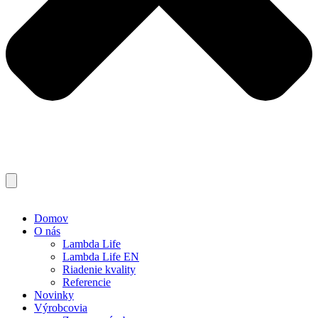
Domov
O nás
Lambda Life
Lambda Life EN
Riadenie kvality
Referencie
Novinky
Výrobcovia