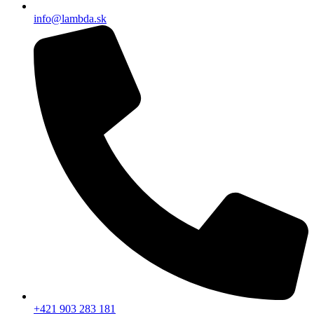
info@lambda.sk
+421 903 283 181