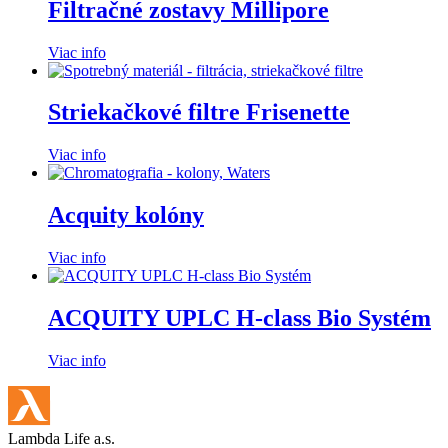
Filtračné zostavy Millipore
Viac info
Striekačkové filtre Frisenette
Viac info
Acquity kolóny
Viac info
ACQUITY UPLC H-class Bio Systém
Viac info
Lambda Life a.s.