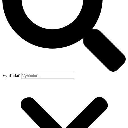
Vyhľadať