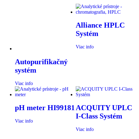
Alliance HPLC
Systém
Viac info
Autopurifikačný
systém
Viac info
pH meter HI99181
ACQUITY UPLC
I-Class Systém
Viac info
Viac info