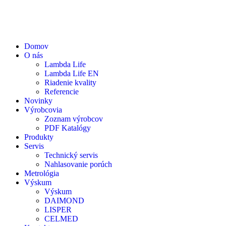
Domov
O nás
Lambda Life
Lambda Life EN
Riadenie kvality
Referencie
Novinky
Výrobcovia
Zoznam výrobcov
PDF Katalógy
Produkty
Servis
Technický servis
Nahlasovanie porúch
Metrológia
Výskum
Výskum
DAIMOND
LISPER
CELMED