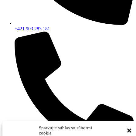
+421 903 283 181
Spravujte súhlas so súbormi
cookie