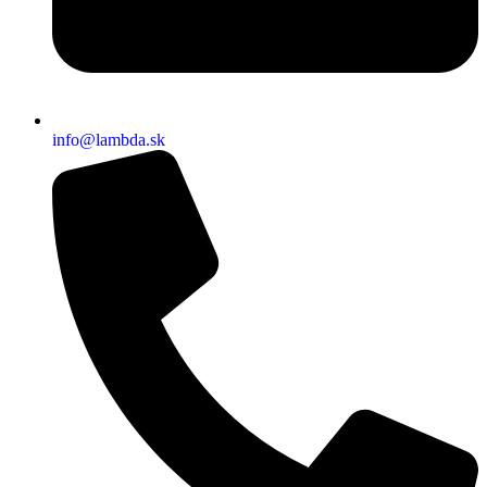
info@lambda.sk