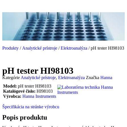
Produkty
/
Analytické prístroje
/
Elektroanalýza
/ pH tester HI98103
pH tester HI98103
Kategórie
Analytické prístroje
,
Elektroanalýza
Značka
Hanna
Model:
pH tester HI98103
Katalógové číslo:
HI98103
Výrobca:
Hanna Instruments
Špecifikácia na stránke výrobcu
Popis produktu