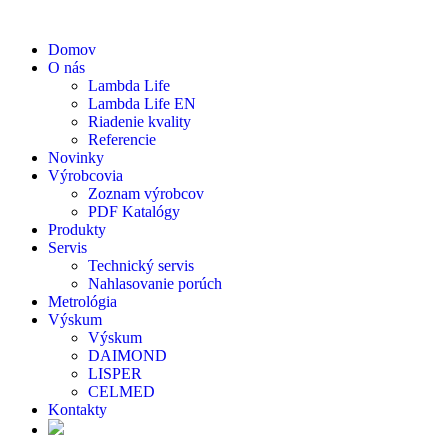
Domov
O nás
Lambda Life
Lambda Life EN
Riadenie kvality
Referencie
Novinky
Výrobcovia
Zoznam výrobcov
PDF Katalógy
Produkty
Servis
Technický servis
Nahlasovanie porúch
Metrológia
Výskum
Výskum
DAIMOND
LISPER
CELMED
Kontakty