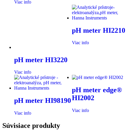
Viac info
pH meter HI2210
Viac info
pH meter HI3220
Viac info
pH meter edge®
HI2002
pH meter HI98190
Viac info
Viac info
Súvisiace produkty