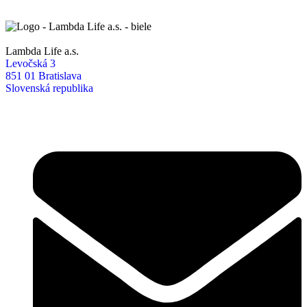
Lambda Life a.s.
Levočská 3
851 01 Bratislava
Slovenská republika