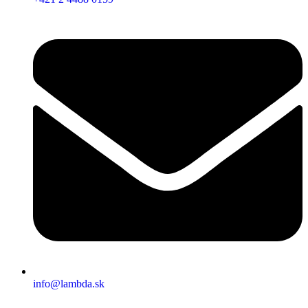
info@lambda.sk