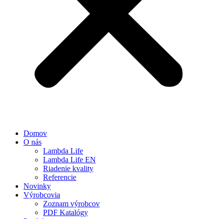
Domov
O nás
Lambda Life
Lambda Life EN
Riadenie kvality
Referencie
Novinky
Výrobcovia
Zoznam výrobcov
PDF Katalógy