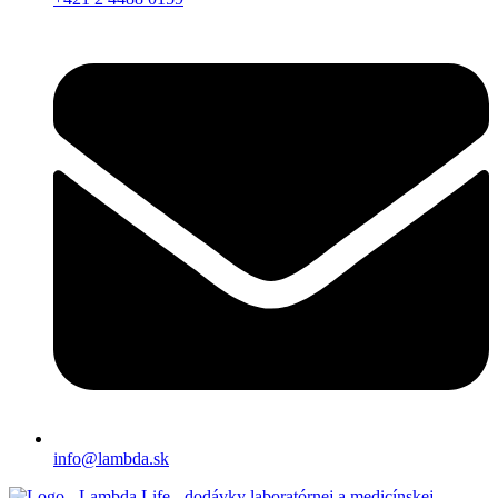
info@lambda.sk