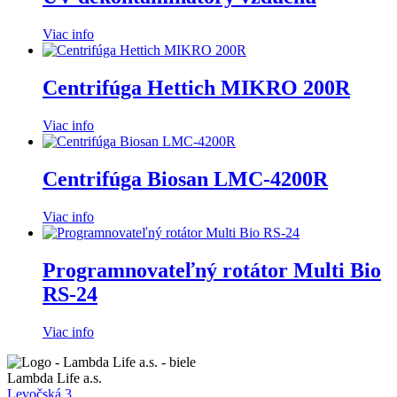
Viac info
Centrifúga Hettich MIKRO 200R
Viac info
Centrifúga Biosan LMC-4200R
Viac info
Programnovateľný rotátor Multi Bio
RS-24
Viac info
Lambda Life a.s.
Levočská 3