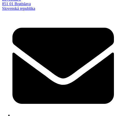
851 01 Bratislava
Slovenská republika