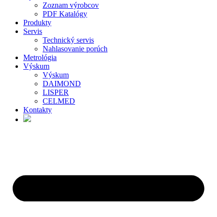
Zoznam výrobcov
PDF Katalógy
Produkty
Servis
Technický servis
Nahlasovanie porúch
Metrológia
Výskum
Výskum
DAIMOND
LISPER
CELMED
Kontakty