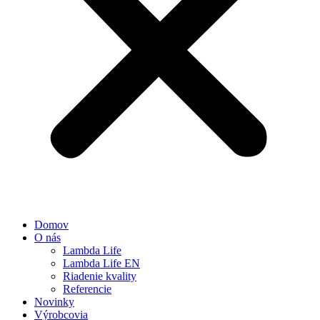
Domov
O nás
Lambda Life
Lambda Life EN
Riadenie kvality
Referencie
Novinky
Výrobcovia