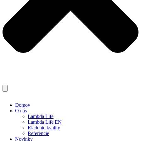
Domov
O nás
Lambda Life
Lambda Life EN
Riadenie kvality
Referencie
Novinky