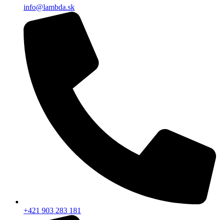
info@lambda.sk
+421 903 283 181