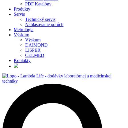
PDF Katalógy
Produkty
Servis
Technický servis
Nahlasovanie porúch
Metrológia
Výskum
Výskum
DAIMOND
LISPER
CELMED
Kontakty