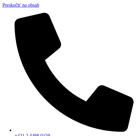
Preskočiť na obsah
+421 2 4488 0159