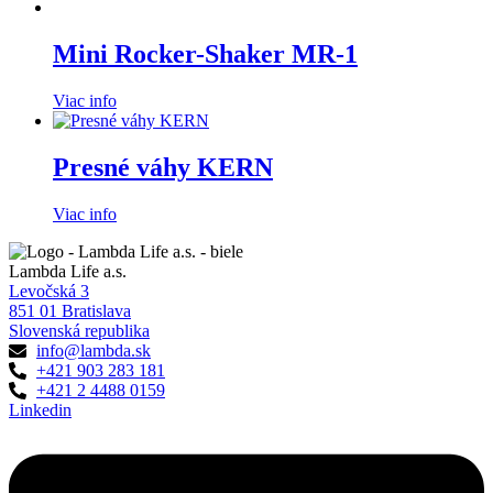
Mini Rocker-Shaker MR-1
Viac info
Presné váhy KERN
Viac info
Lambda Life a.s.
Levočská 3
851 01 Bratislava
Slovenská republika
info@lambda.sk
+421 903 283 181
+421 2 4488 0159
Linkedin