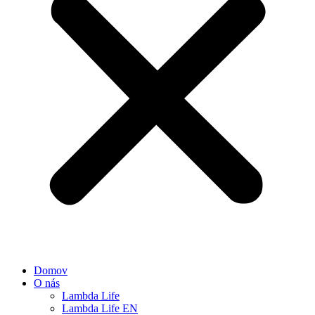
Domov
O nás
Lambda Life
Lambda Life EN