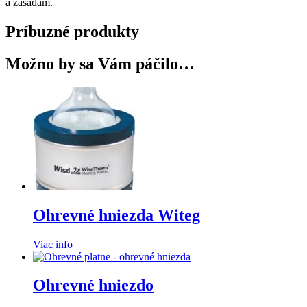
a zásadám.
Príbuzné produkty
Možno by sa Vám páčilo…
Ohrevné hniezda Witeg
Viac info
Ohrevné hniezdo