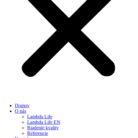
Domov
O nás
Lambda Life
Lambda Life EN
Riadenie kvality
Referencie