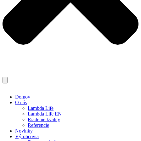
Domov
O nás
Lambda Life
Lambda Life EN
Riadenie kvality
Referencie
Novinky
Výrobcovia