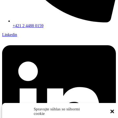
+421 2 4488 0159
Linkedin
Spravujte súhlas so súbormi
cookie