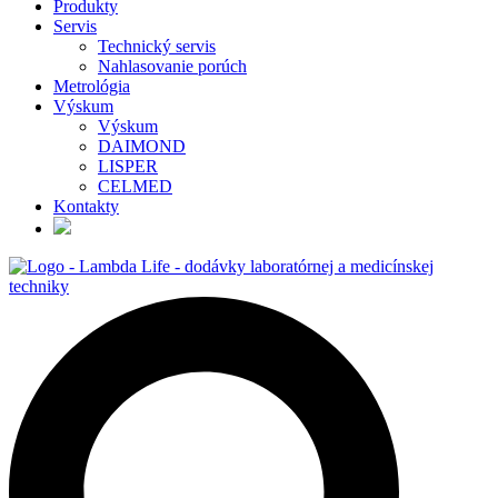
Produkty
Servis
Technický servis
Nahlasovanie porúch
Metrológia
Výskum
Výskum
DAIMOND
LISPER
CELMED
Kontakty