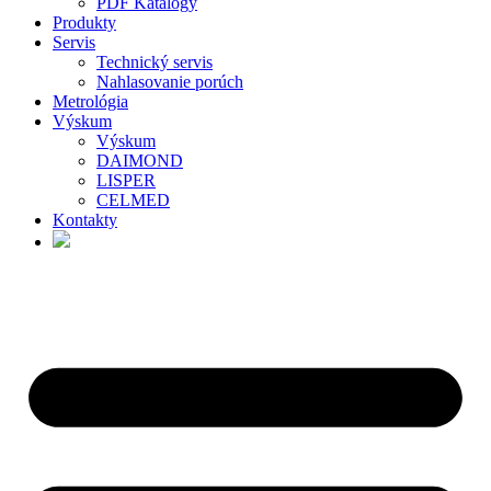
PDF Katalógy
Produkty
Servis
Technický servis
Nahlasovanie porúch
Metrológia
Výskum
Výskum
DAIMOND
LISPER
CELMED
Kontakty