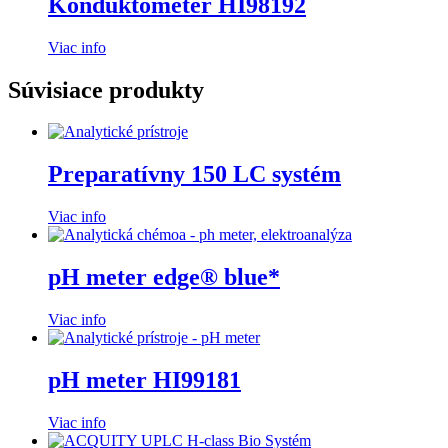
Konduktometer HI98192
Viac info
Súvisiace produkty
Preparatívny 150 LC systém
Viac info
pH meter edge® blue*
Viac info
pH meter HI99181
Viac info