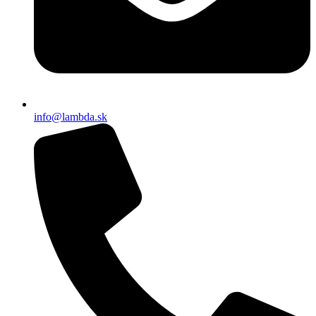
info@lambda.sk