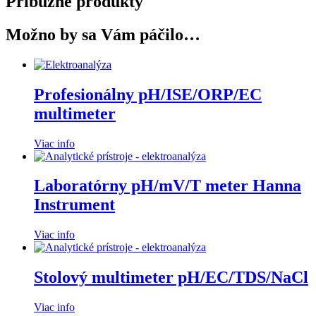
Príbuzné produkty
Možno by sa Vám páčilo…
Profesionálny pH/ISE/ORP/EC
multimeter
Viac info
Laboratórny pH/mV/T meter Hanna
Instrument
Viac info
Stolový multimeter pH/EC/TDS/NaCl
Viac info