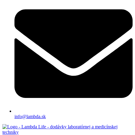
info@lambda.sk