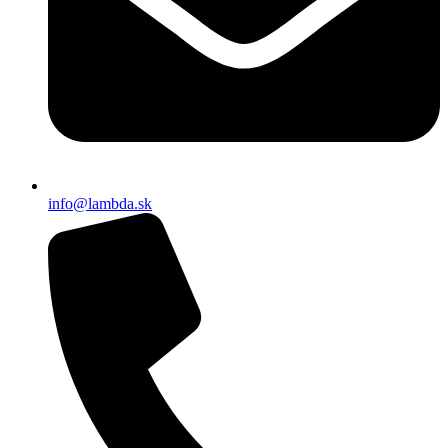
info@lambda.sk