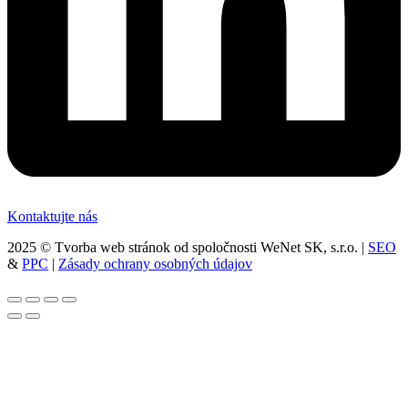
Kontaktujte nás
2025 © Tvorba web stránok od spoločnosti WeNet SK, s.r.o. |
SEO
&
PPC
|
Zásady ochrany osobných údajov