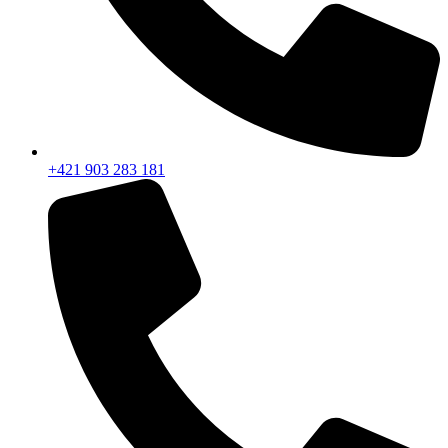
+421 903 283 181