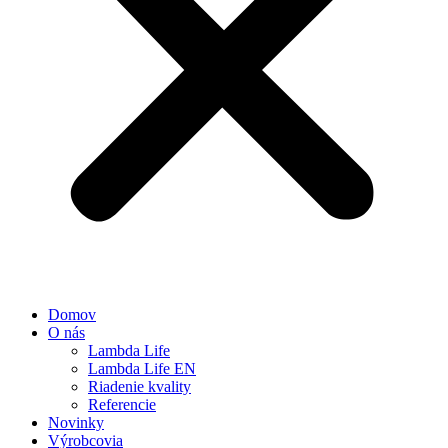
Domov
O nás
Lambda Life
Lambda Life EN
Riadenie kvality
Referencie
Novinky
Výrobcovia