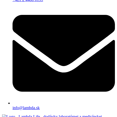
info@lambda.sk