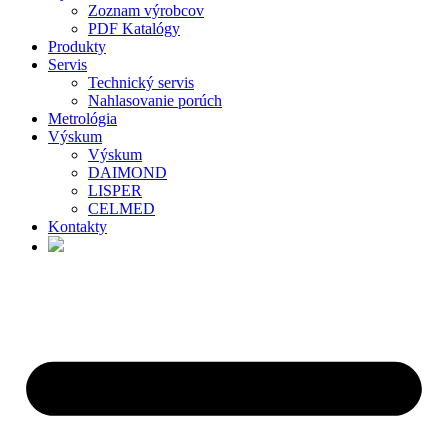
Zoznam výrobcov
PDF Katalógy
Produkty
Servis
Technický servis
Nahlasovanie porúch
Metrológia
Výskum
Výskum
DAIMOND
LISPER
CELMED
Kontakty