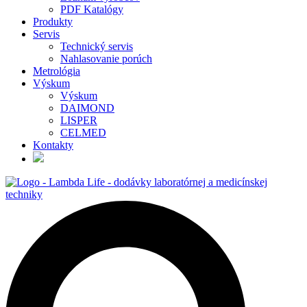
PDF Katalógy
Produkty
Servis
Technický servis
Nahlasovanie porúch
Metrológia
Výskum
Výskum
DAIMOND
LISPER
CELMED
Kontakty