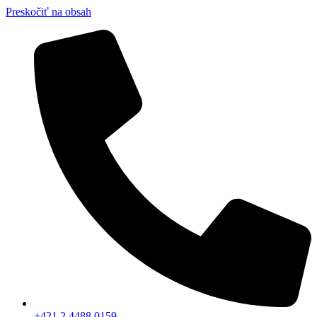
Preskočiť na obsah
+421 2 4488 0159