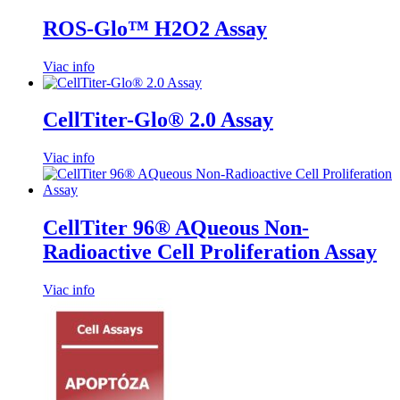
ROS-Glo™ H2O2 Assay
Viac info
CellTiter-Glo® 2.0 Assay
Viac info
CellTiter 96® AQueous Non-
Radioactive Cell Proliferation Assay
Viac info