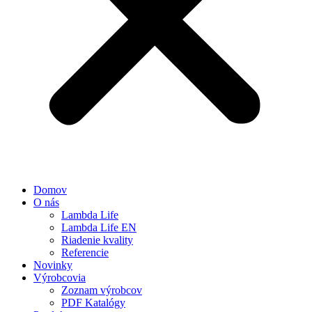
Domov
O nás
Lambda Life
Lambda Life EN
Riadenie kvality
Referencie
Novinky
Výrobcovia
Zoznam výrobcov
PDF Katalógy