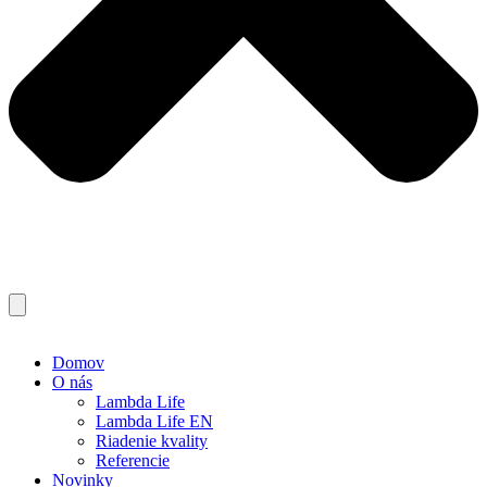
Domov
O nás
Lambda Life
Lambda Life EN
Riadenie kvality
Referencie
Novinky