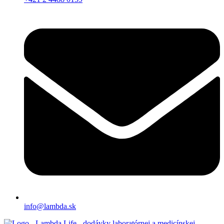
info@lambda.sk