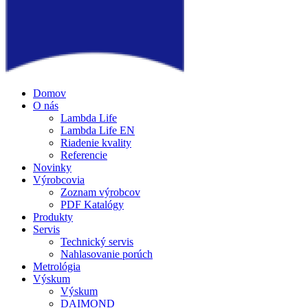
Domov
O nás
Lambda Life
Lambda Life EN
Riadenie kvality
Referencie
Novinky
Výrobcovia
Zoznam výrobcov
PDF Katalógy
Produkty
Servis
Technický servis
Nahlasovanie porúch
Metrológia
Výskum
Výskum
DAIMOND