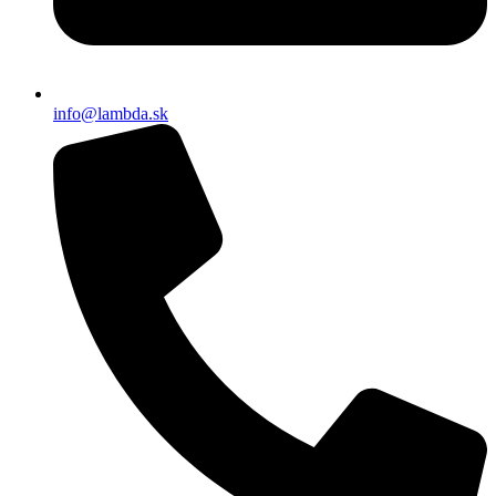
info@lambda.sk