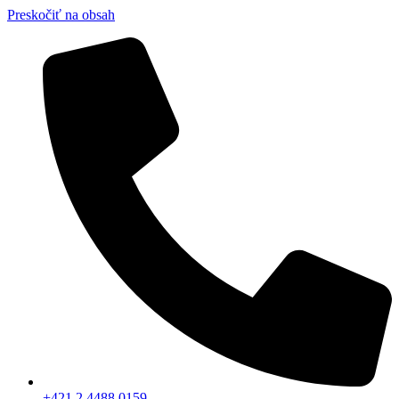
Preskočiť na obsah
+421 2 4488 0159