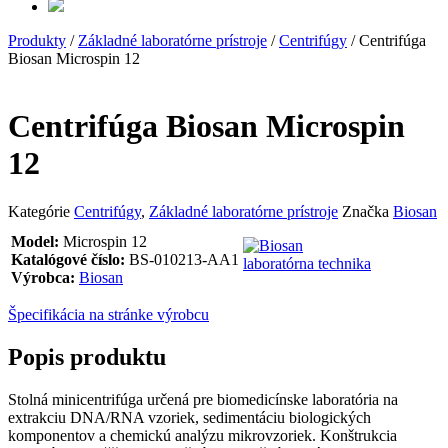
Produkty
/
Základné laboratórne prístroje
/
Centrifúgy
/ Centrifúga
Biosan Microspin 12
Centrifúga Biosan Microspin
12
Kategórie
Centrifúgy
,
Základné laboratórne prístroje
Značka
Biosan
Model:
Microspin 12
Katalógové číslo:
BS-010213-AA1
Výrobca:
Biosan
Špecifikácia na stránke výrobcu
Popis produktu
Stolná minicentrifúga určená pre biomedicínske laboratória na
extrakciu DNA/RNA vzoriek, sedimentáciu biologických
komponentov a chemickú analýzu mikrovzoriek. Konštrukcia