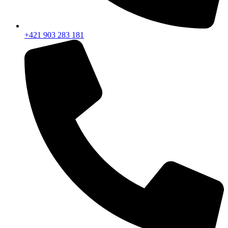
+421 903 283 181