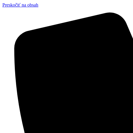
Preskočiť na obsah