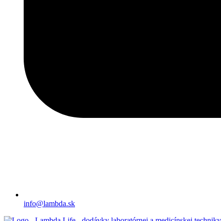
info@lambda.sk