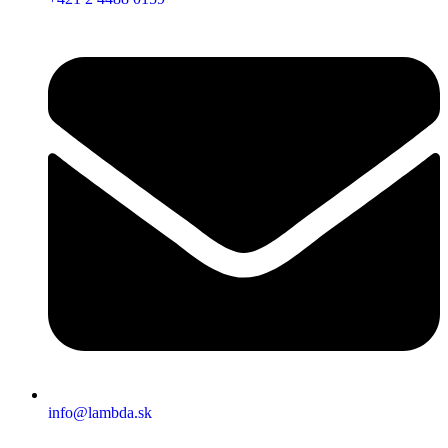
info@lambda.sk