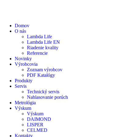
Domov
O nás
Lambda Life
Lambda Life EN
Riadenie kvality
Referencie
Novinky
Výrobcovia
Zoznam výrobcov
PDF Katalógy
Produkty
Servis
Technický servis
Nahlasovanie porúch
Metrológia
Výskum
Výskum
DAIMOND
LISPER
CELMED
Kontakty