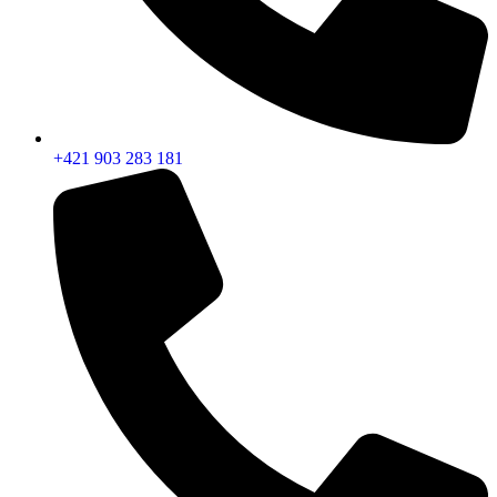
+421 903 283 181