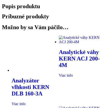
Popis produktu
Príbuzné produkty
Možno by sa Vám páčilo…
Analytické váhy
KERN ACJ 200-
4M
Viac info
Analyzátor
vlhkosti KERN
DLB 160-3A
Viac info