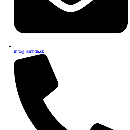
info@lambda.sk