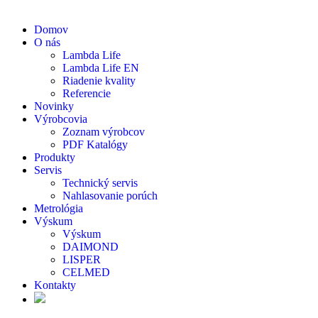
Domov
O nás
Lambda Life
Lambda Life EN
Riadenie kvality
Referencie
Novinky
Výrobcovia
Zoznam výrobcov
PDF Katalógy
Produkty
Servis
Technický servis
Nahlasovanie porúch
Metrológia
Výskum
Výskum
DAIMOND
LISPER
CELMED
Kontakty