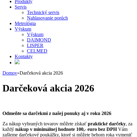
Produkty
Servis
Technický servis
Nahlasovanie porúch
Metrológia
Výskum
Výskum
DAIMOND
LISPER
CELMED
Kontakty
Domov
»
Darčeková akcia 2026
Darčeková akcia 2026
Odmeňte sa darčekmi z našej ponuky aj v roku 2026
Za nákup vybraných tovarov môžete získať
praktické darčeky
, za
každý
nákup v minimálnej hodnote 100,- euro bez DPH
Vám
zašleme darčekové poukážky, ktoré si môžete behom roka vymeniť