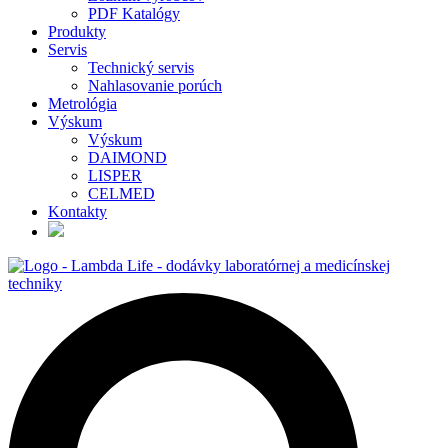
PDF Katalógy
Produkty
Servis
Technický servis
Nahlasovanie porúch
Metrológia
Výskum
Výskum
DAIMOND
LISPER
CELMED
Kontakty