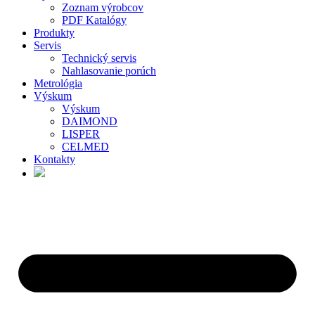
Zoznam výrobcov
PDF Katalógy
Produkty
Servis
Technický servis
Nahlasovanie porúch
Metrológia
Výskum
Výskum
DAIMOND
LISPER
CELMED
Kontakty