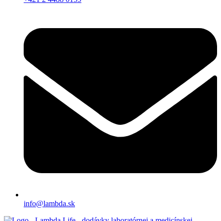
info@lambda.sk