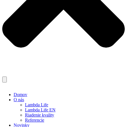
Domov
O nás
Lambda Life
Lambda Life EN
Riadenie kvality
Referencie
Novinky