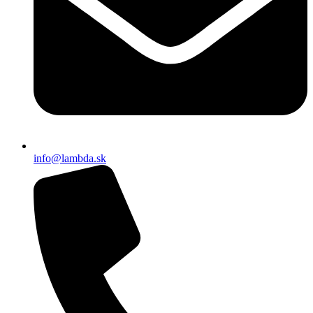
info@lambda.sk