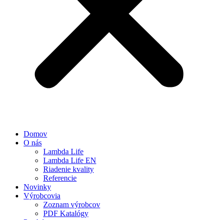
Domov
O nás
Lambda Life
Lambda Life EN
Riadenie kvality
Referencie
Novinky
Výrobcovia
Zoznam výrobcov
PDF Katalógy