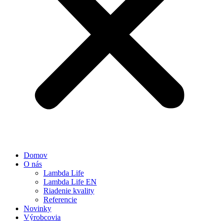
Domov
O nás
Lambda Life
Lambda Life EN
Riadenie kvality
Referencie
Novinky
Výrobcovia