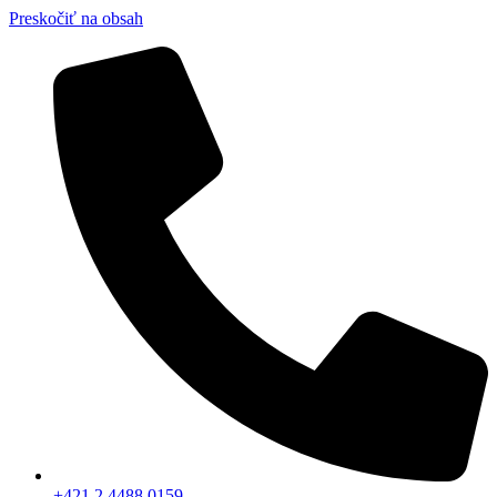
Preskočiť na obsah
+421 2 4488 0159