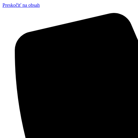
Preskočiť na obsah