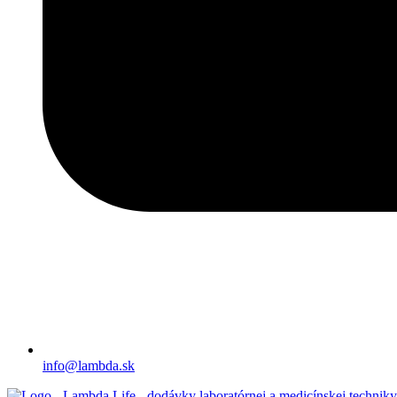
info@lambda.sk