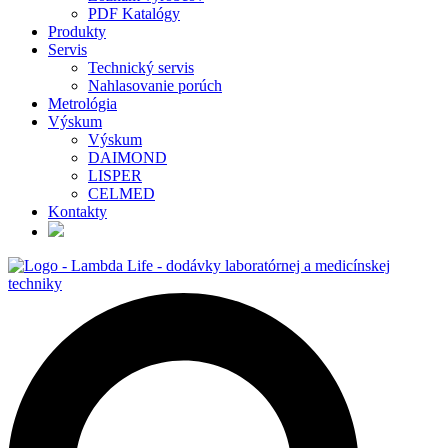
PDF Katalógy
Produkty
Servis
Technický servis
Nahlasovanie porúch
Metrológia
Výskum
Výskum
DAIMOND
LISPER
CELMED
Kontakty