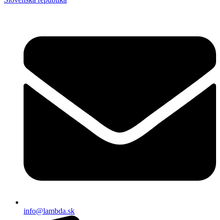
info@lambda.sk