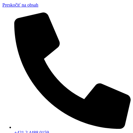
Preskočiť na obsah
+421 2 4488 0159