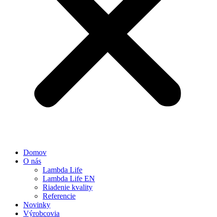
Domov
O nás
Lambda Life
Lambda Life EN
Riadenie kvality
Referencie
Novinky
Výrobcovia