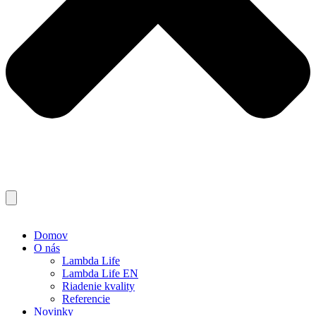
Domov
O nás
Lambda Life
Lambda Life EN
Riadenie kvality
Referencie
Novinky