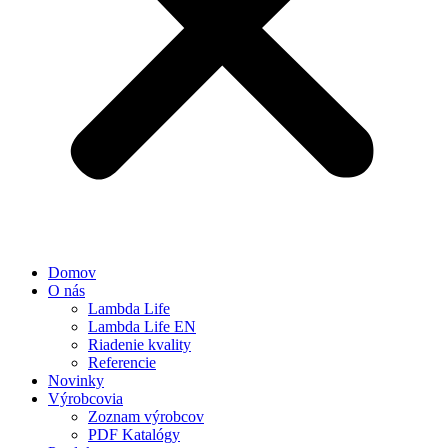
Domov
O nás
Lambda Life
Lambda Life EN
Riadenie kvality
Referencie
Novinky
Výrobcovia
Zoznam výrobcov
PDF Katalógy