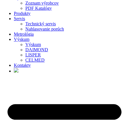
Zoznam výrobcov
PDF Katalógy
Produkty
Servis
Technický servis
Nahlasovanie porúch
Metrológia
Výskum
Výskum
DAIMOND
LISPER
CELMED
Kontakty