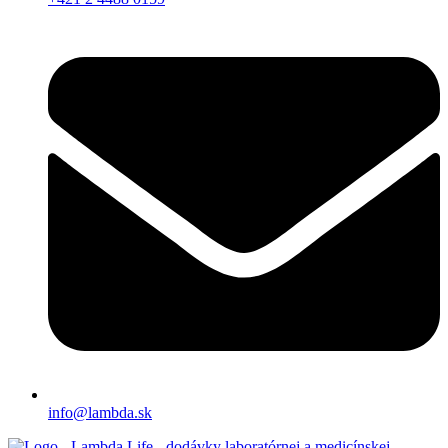
info@lambda.sk