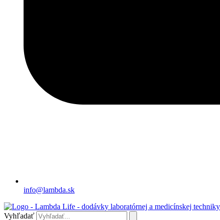
info@lambda.sk
Vyhľadať