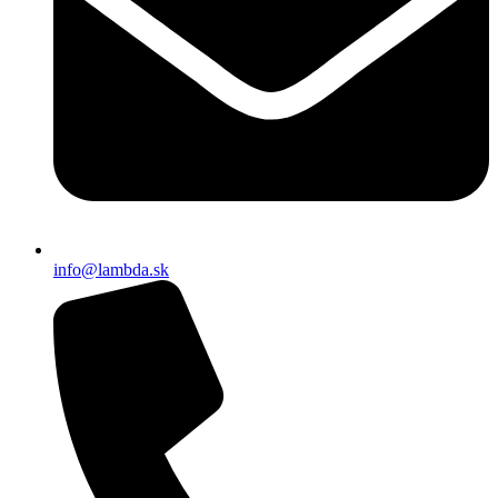
info@lambda.sk