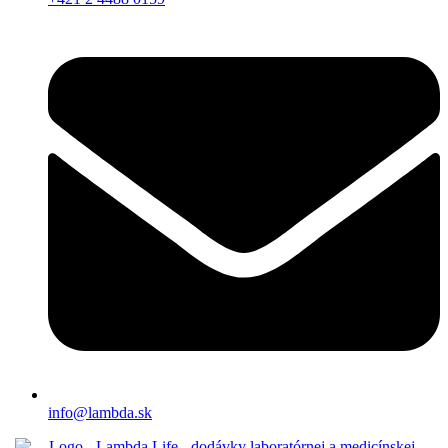
info@lambda.sk