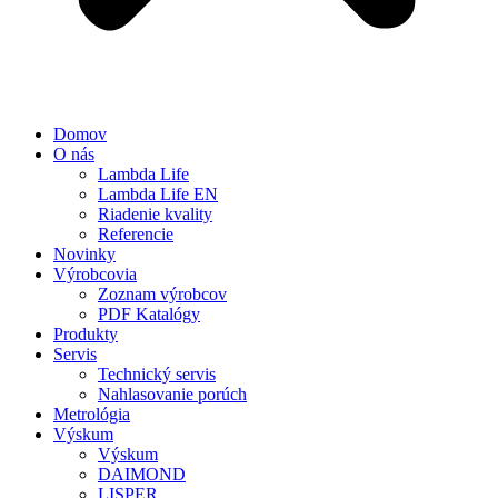
Domov
O nás
Lambda Life
Lambda Life EN
Riadenie kvality
Referencie
Novinky
Výrobcovia
Zoznam výrobcov
PDF Katalógy
Produkty
Servis
Technický servis
Nahlasovanie porúch
Metrológia
Výskum
Výskum
DAIMOND
LISPER