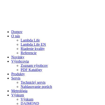
Domov
O nás
Lambda Life
Lambda Life EN
Riadenie kvality
Referencie
Novinky
Výrobcovia
Zoznam výrobcov
PDF Katalógy
Produkty
Servis
Technický servis
Nahlasovanie porúch
Metrológia
Výskum
Výskum
DAIMOND