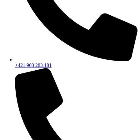
+421 903 283 181