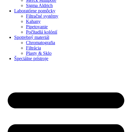
Merck Millipore
Sigma Aldrich
Laboratórne pomôcky
Filtračné systémy
Kahany
Pipetovanie
Počítadlá kolónií
Spotrebný materiál
Chromatografia
Filtrácia
Plasty & Sklo
Špeciálne prístroje