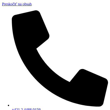
Preskočiť na obsah
+421 2 4488 0159