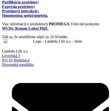
Purifikácia proteínov;
Expresia proteínov;
Proteínové interakcie;
Hmotnostná spektrometria.
Viac informácii o produktoch
PROMEGA
Vám rád poskytne
MVDr. Roman Lohaj PhD.
Zdá sa, že nemôžeme nájsť to, čo hľadáte.
Lambda Life a.s.
Levočská 3
851 01 Bratislava
Slovenská republika