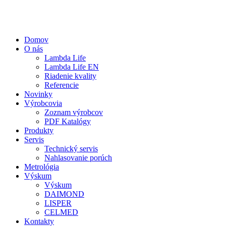
Domov
O nás
Lambda Life
Lambda Life EN
Riadenie kvality
Referencie
Novinky
Výrobcovia
Zoznam výrobcov
PDF Katalógy
Produkty
Servis
Technický servis
Nahlasovanie porúch
Metrológia
Výskum
Výskum
DAIMOND
LISPER
CELMED
Kontakty