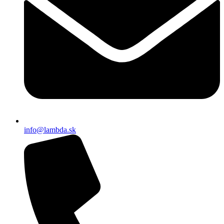
info@lambda.sk