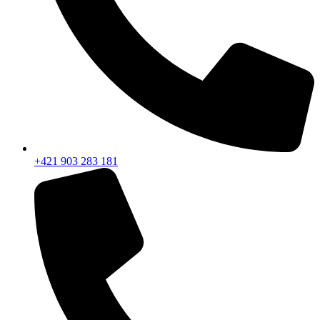
+421 903 283 181