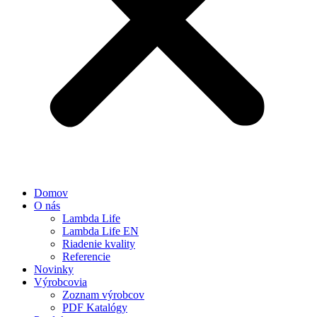
Domov
O nás
Lambda Life
Lambda Life EN
Riadenie kvality
Referencie
Novinky
Výrobcovia
Zoznam výrobcov
PDF Katalógy