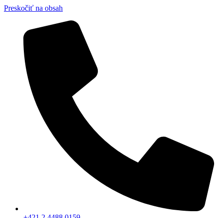
Preskočiť na obsah
+421 2 4488 0159