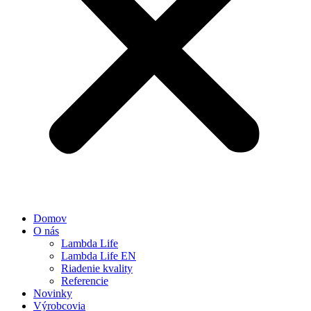
Domov
O nás
Lambda Life
Lambda Life EN
Riadenie kvality
Referencie
Novinky
Výrobcovia