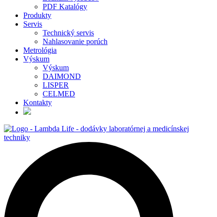
PDF Katalógy
Produkty
Servis
Technický servis
Nahlasovanie porúch
Metrológia
Výskum
Výskum
DAIMOND
LISPER
CELMED
Kontakty