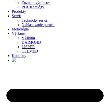
Zoznam výrobcov
PDF Katalógy
Produkty
Servis
Technický servis
Nahlasovanie porúch
Metrológia
Výskum
Výskum
DAIMOND
LISPER
CELMED
Kontakty