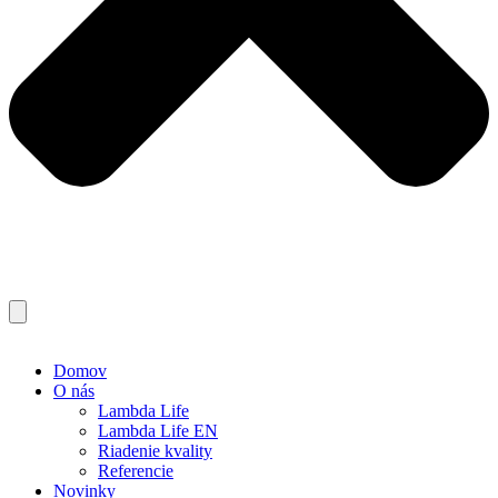
Domov
O nás
Lambda Life
Lambda Life EN
Riadenie kvality
Referencie
Novinky