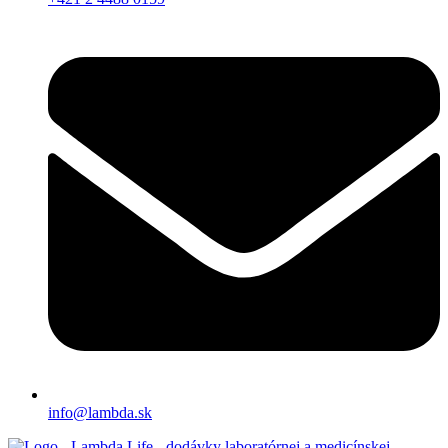
info@lambda.sk