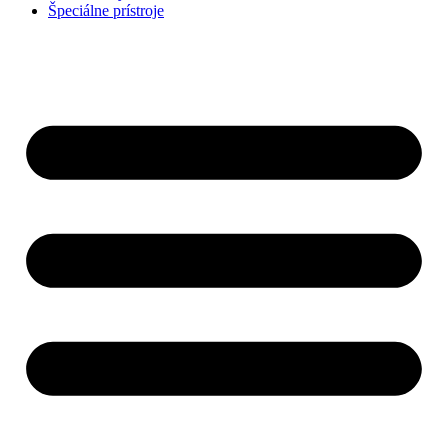
Špeciálne prístroje