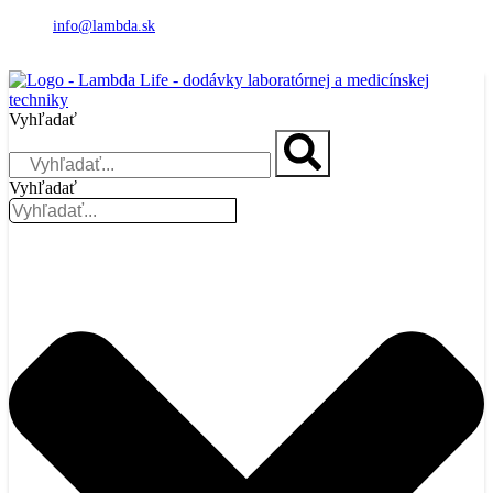
info@lambda.sk
Vyhľadať
Vyhľadať