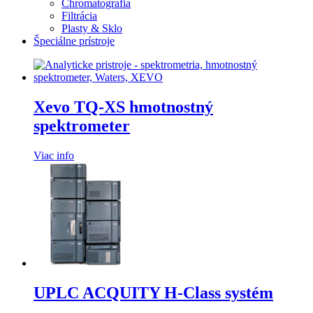
Chromatografia
Filtrácia
Plasty & Sklo
Špeciálne prístroje
Xevo TQ-XS hmotnostný
spektrometer
Viac info
UPLC ACQUITY H-Class systém