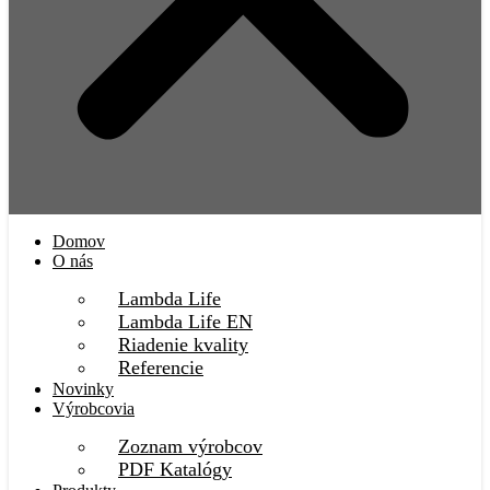
Domov
O nás
Lambda Life
Lambda Life EN
Riadenie kvality
Referencie
Novinky
Výrobcovia
Zoznam výrobcov
PDF Katalógy