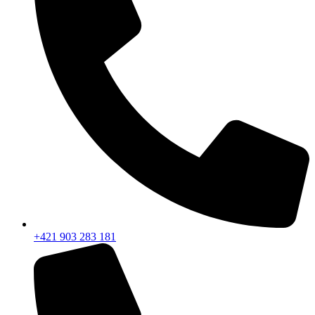
+421 903 283 181