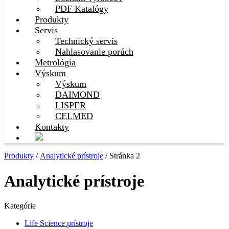
PDF Katalógy
Produkty
Servis
Technický servis
Nahlasovanie porúch
Metrológia
Výskum
Výskum
DAIMOND
LISPER
CELMED
Kontakty
Produkty
/
Analytické prístroje
/ Stránka 2
Analytické prístroje
Kategórie
Life Science prístroje