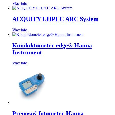
Viac info
ACQUITY UHPLC ARC Systém
Viac info
Konduktometer edge® Hanna
Instrument
Viac info
Prenosný fotometer Hanna