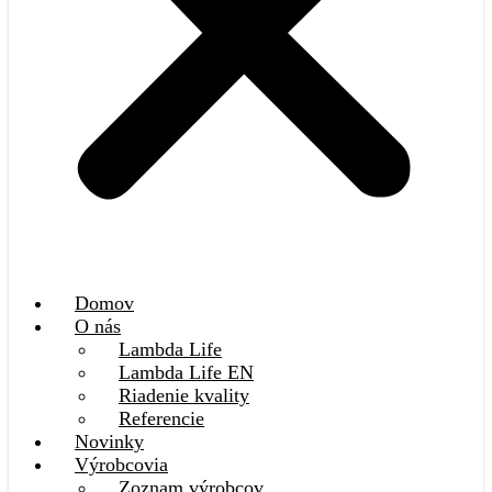
Domov
O nás
Lambda Life
Lambda Life EN
Riadenie kvality
Referencie
Novinky
Výrobcovia
Zoznam výrobcov