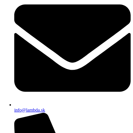
info@lambda.sk