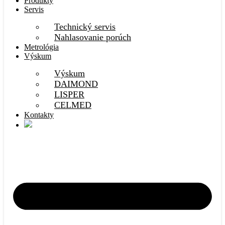
Produkty
Servis
Technický servis
Nahlasovanie porúch
Metrológia
Výskum
Výskum
DAIMOND
LISPER
CELMED
Kontakty