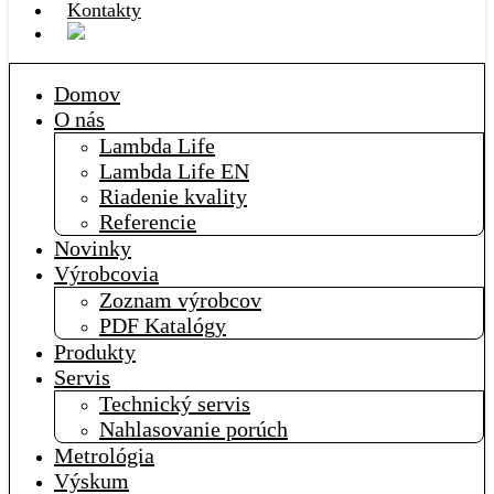
Kontakty
Domov
O nás
Lambda Life
Lambda Life EN
Riadenie kvality
Referencie
Novinky
Výrobcovia
Zoznam výrobcov
PDF Katalógy
Produkty
Servis
Technický servis
Nahlasovanie porúch
Metrológia
Výskum