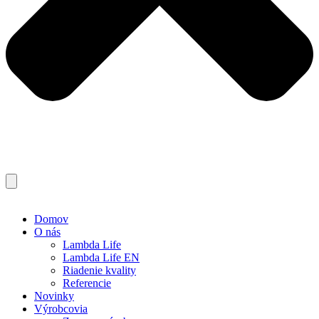
Domov
O nás
Lambda Life
Lambda Life EN
Riadenie kvality
Referencie
Novinky
Výrobcovia