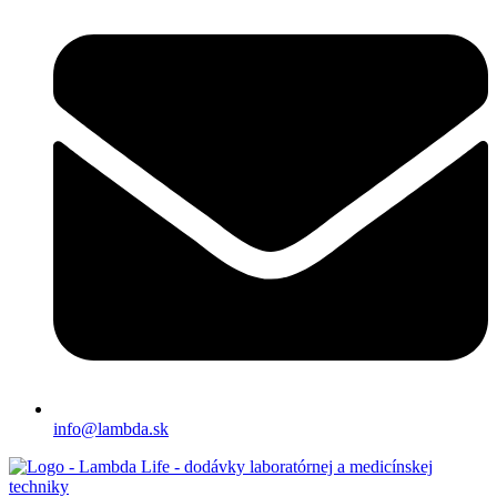
info@lambda.sk