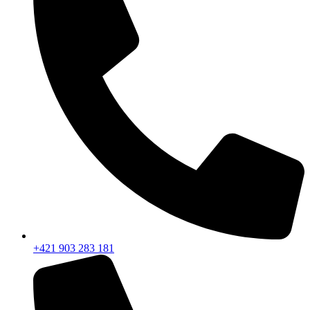
+421 903 283 181