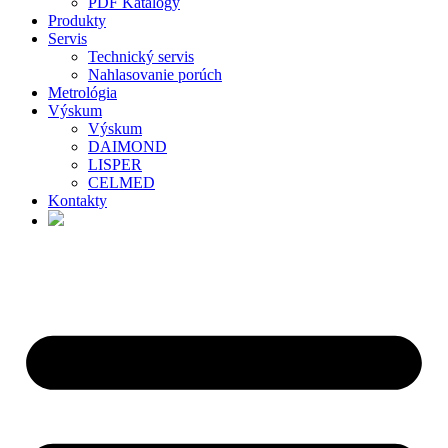
PDF Katalógy
Produkty
Servis
Technický servis
Nahlasovanie porúch
Metrológia
Výskum
Výskum
DAIMOND
LISPER
CELMED
Kontakty