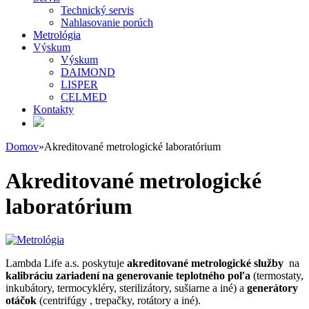
Technický servis
Nahlasovanie porúch
Metrológia
Výskum
Výskum
DAIMOND
LISPER
CELMED
Kontakty
Domov
»
Akreditované metrologické laboratórium
Akreditované metrologické
laboratórium
Lambda Life a.s. poskytuje
akreditované metrologické služby
na
kalibráciu zariadení na generovanie teplotného poľa
(termostaty,
inkubátory, termocykléry, sterilizátory, sušiarne a iné) a
generátory
otáčok
(centrifúgy , trepačky, rotátory a iné).