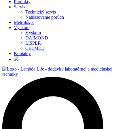
Produkty
Servis
Technický servis
Nahlasovanie porúch
Metrológia
Výskum
Výskum
DAIMOND
LISPER
CELMED
Kontakty