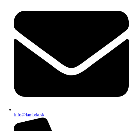
info@lambda.sk